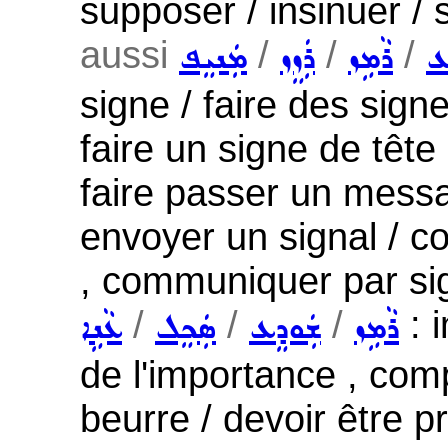
supposer / insinuer / 
aussi
/
/
/
ܥ
ܪܵܡܹܙ
ܪܲܙܸܙ
ܡܲܢܝܸܦ
signe / faire des signe
faire un signe de tête (
faire passer un messa
envoyer un signal / c
, communiquer par si
/
/
/
: i
ܪܵܡܹܙ
ܫܲܘܕܸܥ
ܣܲܟܸܠ
ܥܵܢܹܐ
de l'importance , com
beurre / devoir être p