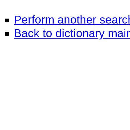
Perform another searc
Back to dictionary ma