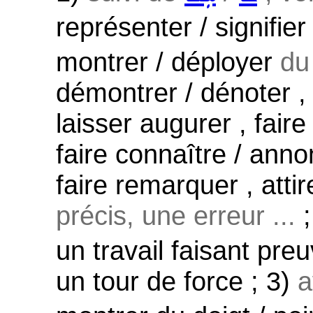
représenter / signifier
montrer / déployer
du
démontrer / dénoter , i
laisser augurer , faire
faire connaître / anno
faire remarquer , attir
précis, une erreur ...
un travail faisant preu
un tour de force ; 3)