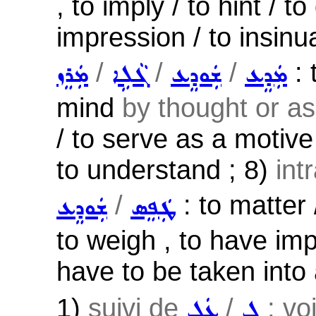
, to imply / to hint / t
impression / to insinu
/
/
/
: 
ܡܲܕܸܥ
ܫܲܘܕܸܥ
ܓܵܠܹܐ
ܡܲܪܸܙ
mind
by thought or as
/ to serve as a motive o
to understand ; 8)
int
/
: to matter /
ܛܲܦܸܣ
ܫܲܘܕܸܥ
to weigh , to have imp
have to be taken into 
1)
suivi de
/
; vo
ܠ
ܥܲܠ