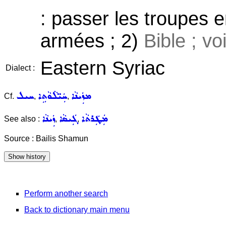
: passer les troupes e
armées ; 2)
Bible ; vo
Eastern Syriac
Dialect :
ܡܙܲܝܢܵܐ
ܚܲܝ̈ܠܵܘܵܬܹܐ
ܚܝܠ
Cf.
,
,
ܡܲܛܲܪܬܵܐ
ܓܲܝܣܵܐ
ܙܲܝܢܵܐ
See also :
,
,
Source : Bailis Shamun
Perform another search
Back to dictionary main menu