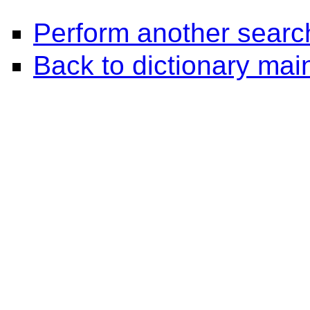
Perform another searc
Back to dictionary ma