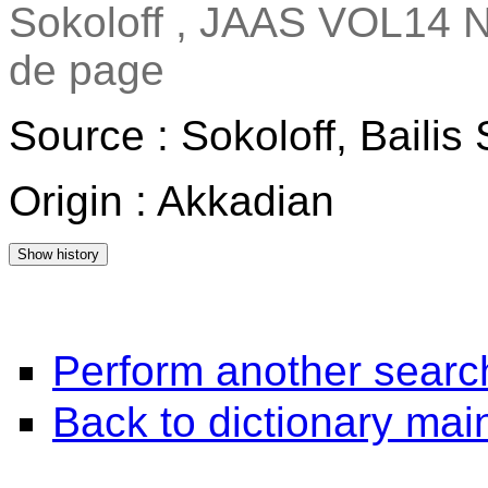
Sokoloff , JAAS VOL14 N
de page
Source : Sokoloff, Baili
Origin : Akkadian
Perform another searc
Back to dictionary ma