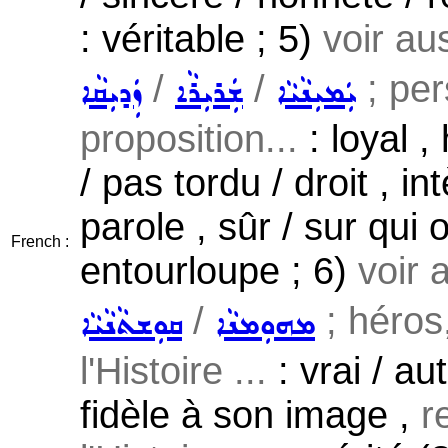
: véritable ; 5)
voir au
/
/
; per
ܝܲܡܝܼܢܵܝܵܐ
ܫܲܪܝܼܪܵܐ
ܙܲܕܝܼܩܵܐ
proposition...
: loyal ,
/ pas tordu / droit , in
parole , sûr / sur qui
French :
entourloupe ; 6)
voir 
/
; héros,
ܡܗܘܼܡܢܵܐ
ܩܘܼܫܬܵܢܵܝܵܐ
l'Histoire ...
: vrai / au
fidèle à son image ,
r