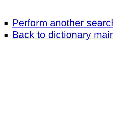
Perform another searc
Back to dictionary ma