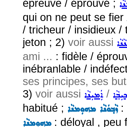
épreuve / éprouvé ;
ܵܐ
qui on ne peut se fier 
/ tricheur / insidieux 
jeton ; 2)
voir aussi
ܢܵܐ
ami ...
: fidèle / éprou
inébranlable / indéfec
ses principes, ses but
3)
voir aussi
/
ܝܼܒ݂ܵܐ
ܐܲܡܝܼܢܵܐ
habitué ;
: 
ܙܵܒ݂ܘܿܢܵܐ ܡܗܘܼܡܢܵܐ
: déloyal , peu fi
ܡܗܘܼܡܢܵܐ