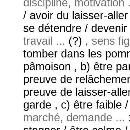
discipline, motivation .
/ avoir du laisser-aller
se détendre / devenir 
travail ...
(?) ,
sens fi
tomber dans les pomm
pâmoison , b) être par
preuve de relâchement 
preuve de laisser-aller
garde , c) être faible 
marché, demande ...
: