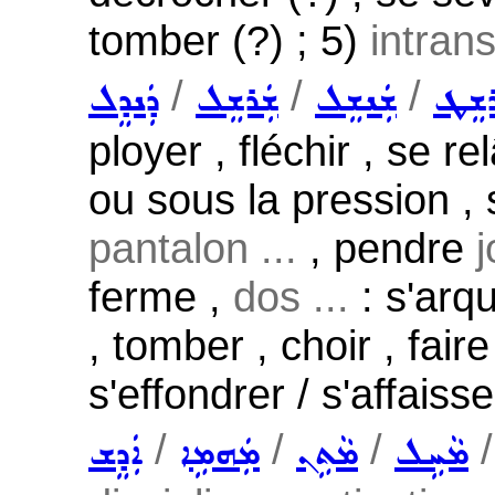
tomber (?) ; 5)
intrans
/
/
/
ܪܫܸܛ
ܫܲܢܫܸܠ
ܫܲܪܫܸܠ
ܕܲܢܕܸܠ
ployer , fléchir , se 
ou sous la pression , 
pantalon ...
, pendre
j
ferme ,
dos ...
: s'arqu
, tomber , choir , fair
s'effondrer / s'affaisse
/
/
/
ܡܵܚܹܠ
ܡܵܬܹܢ
ܡܲܗܡܹܐ
ܐܲܕܸܫ