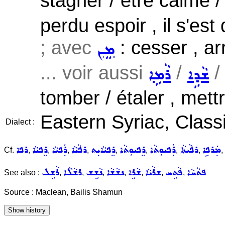
stagner / être calme / 
perdu espoir , il s'es
; avec
: cesser , ar
ܡܸܢ
... voir aussi
/
ܫܵܕܹܐ
ܪܵܡܹܐ
tomber / étaler , mettr
Eastern Syriac, Classi
Dialect :
ܡܲܪܦܹܐ
ܪܦܵܝܬܵܐ
ܪܲܦܝܘܼܬܵܐ
ܪܸܦܝܘܼܬܵܐ
ܪܸܦܝܵܐܝܼܬ
ܪܦܵܝܵܐ
ܪܲܦܝܵܐ
ܪܸܦܝܵܐ
ܪܦܐ
Cf.
,
,
,
,
,
,
,
,
,
ܦܬܵܚܵܐ
ܦܵܬܹܚ
ܫܪܵܝܵܐ
ܫܵܪܹܐ
ܢܫܵܫܵܐ
ܢܵܫܹܫ
ܪܫܵܠܵܐ
ܪܵܫܹܠ
See also :
,
,
,
,
,
,
,
Source : Maclean, Bailis Shamun