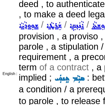
deed , to authenticate
, to make a deed lega
/
/
/
ܼܫܬܵܐ
ܐܵܢܲܢܩܹܐ
ܫܲܪܛܵܐ
ܫܘܼܘܕܵܝܵܐ
provision , a proviso ,
parole , a stipulation 
requirement , a precon
term
of a contract
, a 
English :
implied ;
: bet
ܣܝܼܵܡ ܬܸܢܘܲܝ
a condition / a prerequ
to parole , to release