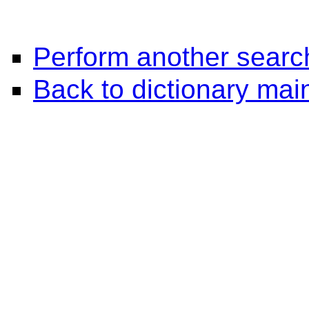
Perform another searc
Back to dictionary ma