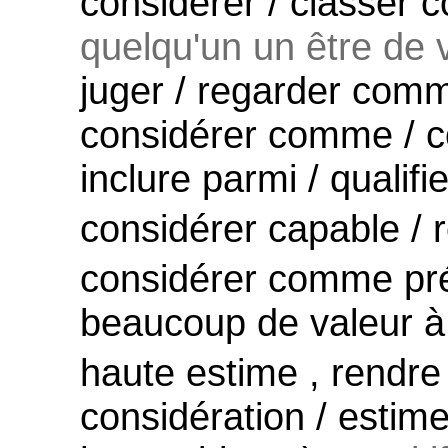
considérer / classer 
quelqu'un un être de v
juger / regarder comme
considérer comme / 
inclure parmi / qualif
considérer capable /
considérer comme préc
beaucoup de valeur à
haute estime , rendr
considération / estimer