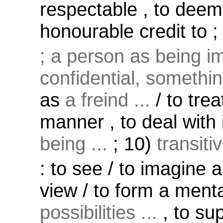
respectable , to deem 
honourable credit to ;
; a person as being i
confidential, something
as
a freind ...
/ to trea
manner , to deal with
being ...
; 10)
transiti
: to see / to imagine a
view / to form a menta
possibilities ...
, to su