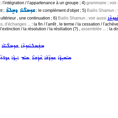
: l'intégration / l'appartenance à un groupe ; 4)
grammaire ; voir
ܫܘܼܡܠܵܝܵܐ ܕܡܸܠܬܵܐ
nt ;
: le complément d'objet ; 5)
Bailis Shamun ; 
ܘܼܬܵܐ
ltérieur , une continuation ; 6)
Bailis Shamun ; voir aussi
ns, d'échanges ...
: la fin / l'arrêt , le terme / la cessation / l'ach
 l'extinction / la résolution / la résiliation (?) ,
assemblée ...
: la di
ܡܫܲܡܠܝܵܢܘܼܬܵܐ
ܫܘܼܡܠܵܝܵܢܵܐ
,
,
ܣܝܵܡܝܼܕܵܐ
ܩܘܼܕܵܫܵܐ
ܩܵܕܲܫܬܵܐ
ܣܝܵܡ ܐܝܼܕܵܐ
ܢܕܪܬܵ
,
,
,
,