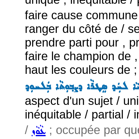
faire cause commune a
ranger du côté de / se
prendre parti pour , p
faire le champion de ,
haut les couleurs de 
ܝܵܐ ܠܚܲܕ ܣܸܛܪܵܐ ܕܨܒ݂ܘܼܬܵܐ ܒܲܠܚܘܼܕ
aspect d'un sujet / uni
inéquitable / partial / 
/
; occupée par qu
ܥܵܘܵܙ