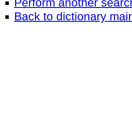
Perform another searc
Back to dictionary ma