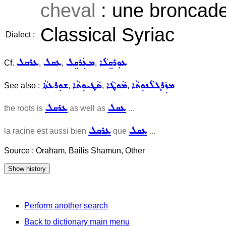
cheval
: une broncade
Classical Syriac
Dialect :
ܥܘܼܪܩܸܠܵܐ
ܡܥܲܪܩܸܠ
ܥܩܠ
ܥܪܩܠ
Cf.
,
,
,
ܡܙܲܪܓܠܵܢܘܼܬܵܐ
ܡܵܘܛܵܐ
ܣܵܛܝܘܼܬܵܐ
ܫܘܼܪܥܬܵܐ
See also :
,
,
,
ܥܩܠ
ܥܪܩܠ
the roots is
as well as
...
ܥܩܠ
ܥܪܩܠ
la racine est aussi bien
que
...
Source : Oraham, Bailis Shamun, Other
Perform another search
Back to dictionary main menu