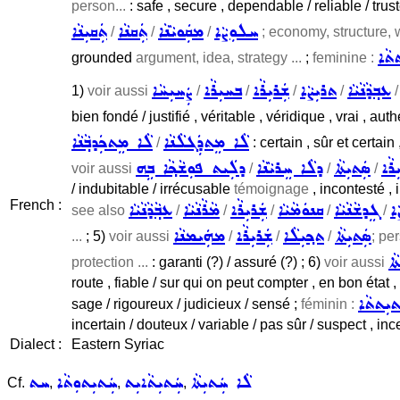
person...
: safe , secure , dependable / reliable / trus
ܚܠܘܼܨܵܐ
ܡܩܲܘܝܵܢܵܐ
ܬܲܩܢܵܐ
ܬܲܩܝܼܢܵܐ
/
/
/
; economy, structure, w
ܬܵܐ
grounded
argument, idea, strategy ...
;
feminine :
ܥܒ݂ܕܵܢܵܝܵܐ
ܬܪܝܼܨܵܐ
ܫܲܪܝܼܪܵܐ
ܒܚܝܼܪܵܐ
ܨܲܚܝܼܚܵܐ
1)
voir aussi
/
/
/
/
bien fondé / justifié , véritable , véridique , vrai , auth
ܠܵܐ ܡܸܬܕܲܓܠܵܢܵܐ
ܠܵܐ ܡܸܬܟܲܕܒ݂ܵܢܵܐ
/
: certain , sûr et certain
ܼܪܵܐ
ܣܲܬܝܼܬܵܐ
ܕܠܵܐ ܚܸܪܝܵܢܵܐ
ܕܠܲܝܬ ܦܘܼܫܵܟ݂ܵܐ ܒܹܗ
voir aussi
/
/
/
/ indubitable / irrécusable
témoignage
, incontesté , 
French :
ܥܒ݂ܵܕܵܢܵܝܵܐ
ܡܵܪܵܢܵܝܵܐ
ܫܲܪܝܼܪܵܐ
ܩܢܘܿܡܵܝܵܐ
ܓܸܕܫܵܢܵܝܵܐ
ܐ
see also
/
/
/
/
/
ܣܲܬܝܼܬܵܐ
ܬܟ݂ܝܼܠܵܐ
ܫܲܪܝܼܪܵܐ
ܡܗܲܝܡܢܵܐ
...
; 5)
voir aussi
/
/
/
; pe
ܵܐ
protection ...
: garanti (?) / assuré (?) ; 6)
voir aussi
route , fiable / sur qui on peut compter , en bon état ,
ܬܝܼܬܬܵܐ
sage / rigoureux / judicieux / sensé ;
féminin :
incertain / douteux / variable / pas sûr / suspect , inc
Dialect :
Eastern Syriac
ܠܵܐ ܚܲܬܝܼܬܵܐ
ܚܲܬܝܼܬܵܐܝܼܬ
ܚܲܬܝܼܬܘܼܬܵܐ
ܚܬ
Cf.
,
,
,