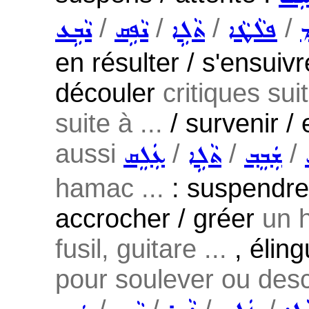
/
/
/
/
ܡ
ܦܠܵܛܵܐ
ܬܵܠܹܐ
ܢܵܦܹܩ
ܢܵܒܹܥ
en résulter / s'ensuiv
découler
critiques sui
suite à ...
/ survenir / 
aussi
/
/
/
ܫܲܒܸܒ݂
ܬܵܠܹܐ
ܥܲܠܸܩ
hamac ...
: suspendre 
accrocher / gréer
un 
fusil, guitare ...
, éling
pour soulever ou des