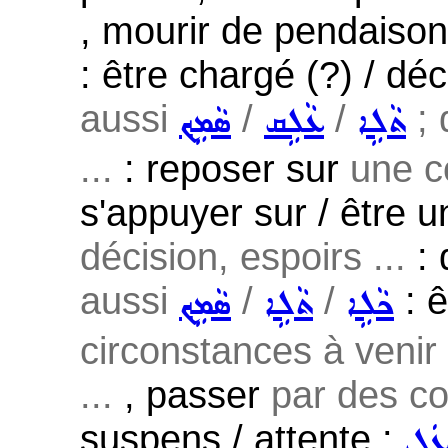
, mourir de pendaison
: être chargé (?) / dé
aussi
/
/
; 
ܬܵܠܹܐ
ܥܵܠܹܩ
ܣܵܡܹܟ݂
...
: reposer sur
une co
s'appuyer sur / être u
décision, espoirs ...
: 
aussi
/
/
: 
ܟܵܠܹܐ
ܬܵܠܹܐ
ܣܵܡܹܟ݂
circonstances à venir
...
, passer
par des co
suspens / attente :
ܥܲܠ