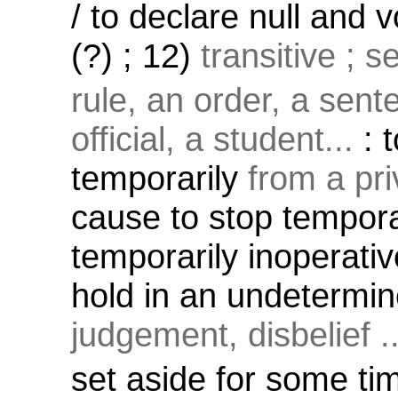
/ to declare null and v
(?) ; 12)
transitive ; 
rule, an order, a sente
official, a student...
: 
temporarily
from a priv
cause to stop temporar
temporarily inoperative
hold in an undetermin
judgement, disbelief ..
set aside for some ti