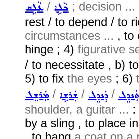
/
; decision ...
ܟܵܠܹܐ
ܥܵܠܹܩ
rest / to depend / to r
circumstances ...
, to 
hinge ; 4)
figurative s
/ to necessitate , b) 
5) to fix
the eyes
; 6)
/
/
/
ܲܢܕܸܠ
ܕܲܢܕܸܠ
ܫܲܪܫܹܐ
ܡܲܪܫܸܠ
shoulder, a guitar ...
: 
by a sling , to place i
, to hang
a coat on a 