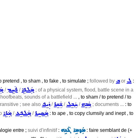
ܠ
ܒ
o pretend , to sham , to fake , to simulate ;
followed by
or
:
ܡܲܠܦܹܐ
ܦܵܚܹܡ
ܡܲ
/
/
; of a physical system, flood, battle scene in a
e
hoofbeats, sounds of a battlefield ...
, to sham / to pretend / to
ܣܲܒܸܗ
ܚܲܒܸܠ
ܫܲܩܸܪ
ܙܲܝܸܦ
transitive ; see also
/
/
/
; documents ...
: to
ܡܲܣܚܸܪ
ܡܲܠܦܸܥ
ܡܲܪܹܐ
so
/
/
: to ape , to copy clumsily and inept , to
ܡܲܕܡܹܐ ܓܵܢܹܗ
alogie entre ;
suivi d'infinitif
:
: faire semblant de (+