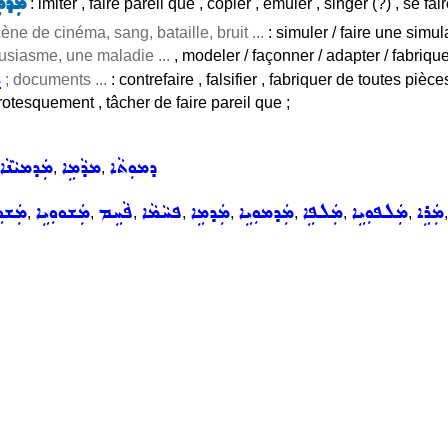
ܡܲܕܡ
: imiter , faire pareil que , copier , émuler , singer (?) , se fa
ne de cinéma, sang, bataille, bruit ...
: simuler / faire une simul
usiasme, une maladie ...
, modeler / façonner / adapter / fabriqu
ܣ
; documents ...
: contrefaire , falsifier , fabriquer de toutes pièce
rotesquement , tâcher de faire pareil que ;
ܕܡܘܼܬܵܐ
ܡܕܵܡܹܐ
ܡܲܕܡܝܵܢܵܐ
,
,
ܡܲܪܹܐ
ܡܲܠܦܘܼܝܹܐ
ܡܲܠܦܹܐ
ܡܲܕܡܘܼܝܹܐ
ܡܲܕܡܹܐ
ܦܚܵܡܵܐ
ܦܵܚܹܡ
ܡܲܫܘܘܼܝܹܐ
ܡܲܫܘܹ
,
,
,
,
,
,
,
,