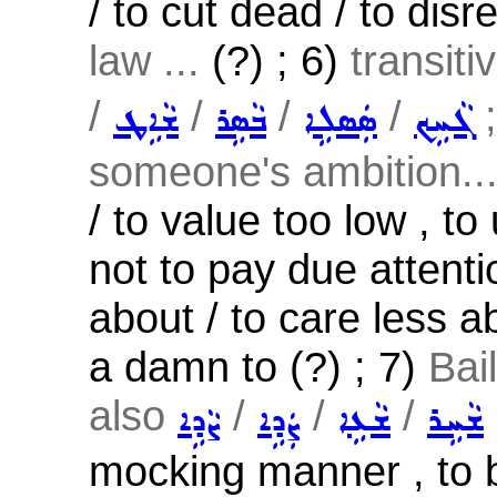
/ to cut dead / to disr
law ...
(?) ; 6)
transiti
/
/
/
/
;
ܓܵܚܹܟ
ܣܲܣܠܹܐ
ܒܵܣܹܪ
ܫܵܐܹܛ
someone's ambition..
/ to value too low , to
not to pay due attentio
about / to care less ab
a damn to (?) ; 7)
Bai
also
/
/
/
ܫܵܚܹܪ
ܫܵܥܹܐ
ܨܲܕܹܐ
ܨܵܕܹܐ
mocking manner , to ba