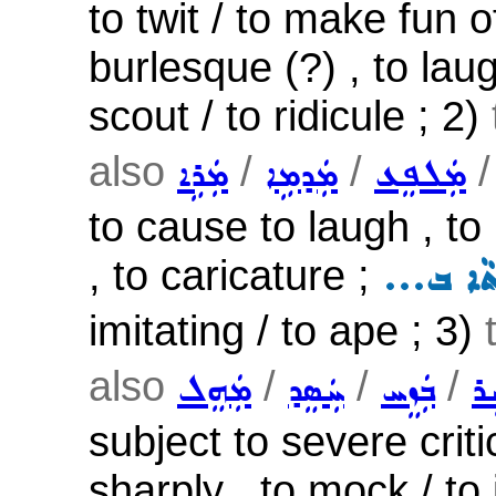
to twit / to make fun o
burlesque (?) , to laug
scout / to ridicule ; 2)
also
/
/
ܡܲܠܦܸܥ
ܡܲܕܡܹܐ
ܡܲܪܹܐ
to cause to laugh , to
, to caricature ;
...ܐ ܒ
imitating / to ape ; 3)
also
/
/
/
ܹܪ
ܒܲܙܸܚ
ܚܲܣܸܕ
ܡܲܗܸܠ
subject to severe critic
sharply , to mock / to 