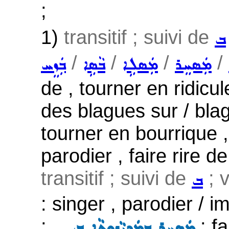
;
1)
transitif ; suivi de
ܒ
/
/
/
/
ܡܲܣܚܸܪ
ܡܲܣܠܹܐ
ܒܵܣܹܐ
ܒܲܙܸܚ
de , tourner en ridicul
des blagues sur / blagu
tourner en bourrique , r
parodier , faire rire de
transitif ; suivi de
; v
ܒ
: singer , parodier / im
;
: fa
...ܡܲܣܚܸܪ ܒܡܲܕܝܵܢܘܼܬܵܐ ܒ