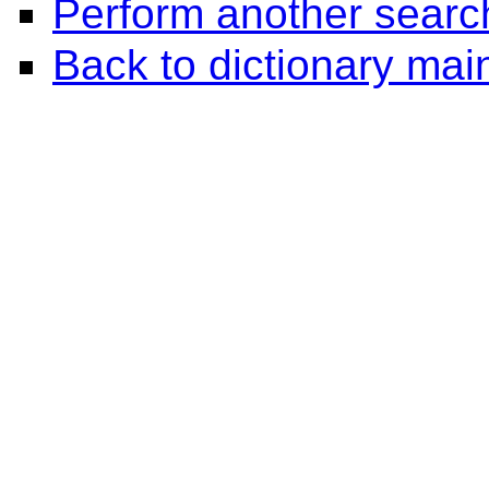
Perform another searc
Back to dictionary ma