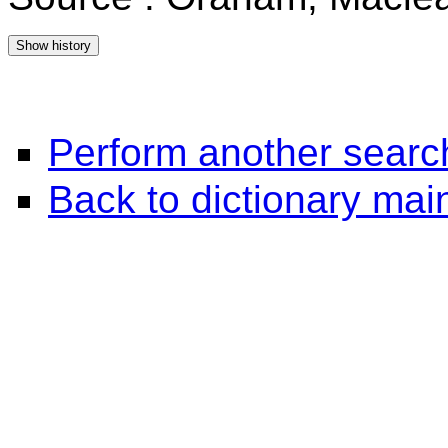
Perform another searc
Back to dictionary ma