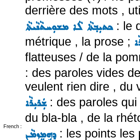
derrière des mots , ut
: le 
ܟܬܝܼܒ݂ܬܵܐ ܠܵܐ ܡܫܘܼܚܬܵܢܵܝܬܵܐ
métrique , la prose ;
ܐ
flatteuses / de la po
: des paroles vides d
veulent rien dire , du 
: des paroles qui
ܫܲܪܝܼܪܵܐ
du bla-bla , de la rhé
French :
: les points les
ܕܗܹܡܸܙܡܵܢ