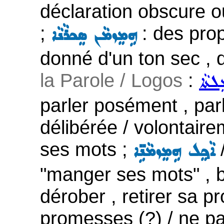
déclaration obscure o
;
: des prop
ܗܹܡܸܙܡܵܢ ܣܸܟܪܵܢܵܐ
donné d'un ton sec , 
la Parole / Logos
:
ܠܬܵܐ
parler posément , par
délibérée / volontaire
ses mots ;
ܐܵܟ݂ܸܠ ܗܹܡܸܙܡܵܢܹ̈ܐ
"manger ses mots" , bi
dérober , retirer sa 
promesses (?) / ne pas