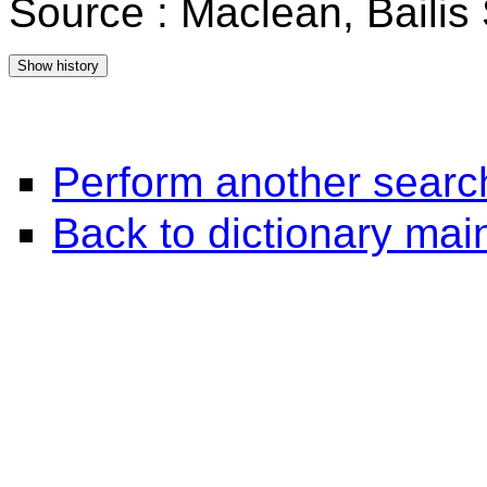
Source : Maclean, Baili
Perform another searc
Back to dictionary ma