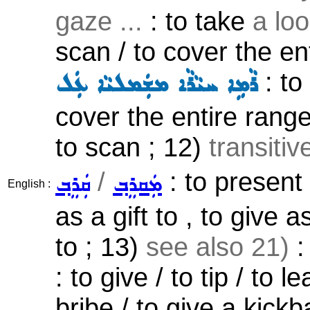
gaze ...
: to take
a loo
scan / to cover the en
: to
ܪܵܡܹܐ ܚܝܵܪܵܐ ܡܫܲܡܠܝܵܐ ܥܲܠ
cover the entire range
to scan ; 12)
transitiv
/
: to present
ܡܲܩܪܸܒ݂
ܩܲܪܸܒ݂
English :
as a gift to , to give 
to ; 13)
see also 21)
:
: to give / to tip / to l
bribe / to give a kickb